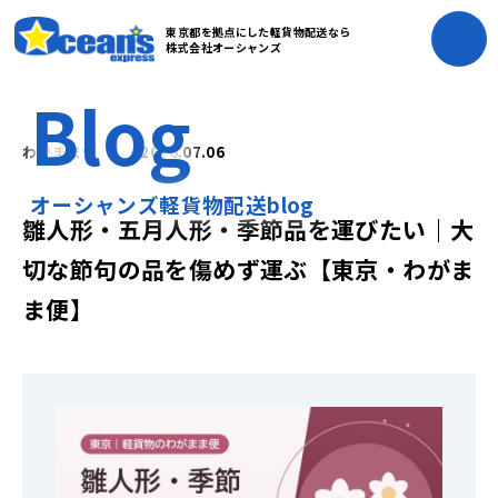
東京都を拠点にした軽貨物配送なら
株式会社オーシャンズ
Blog
わがまま便
2026.07.06
オーシャンズ軽貨物配送blog
雛人形・五月人形・季節品を運びたい｜大
切な節句の品を傷めず運ぶ【東京・わがま
ま便】