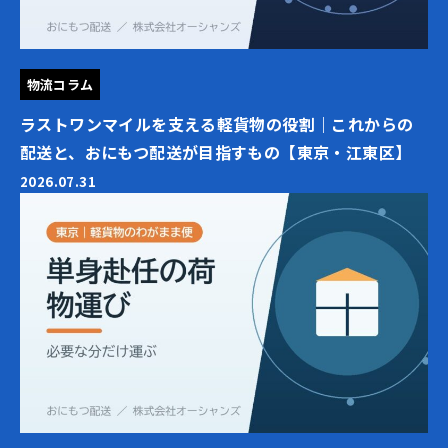
物流コラム
ラストワンマイルを支える軽貨物の役割｜これからの
配送と、おにもつ配送が目指すもの【東京・江東区】
2026.07.31