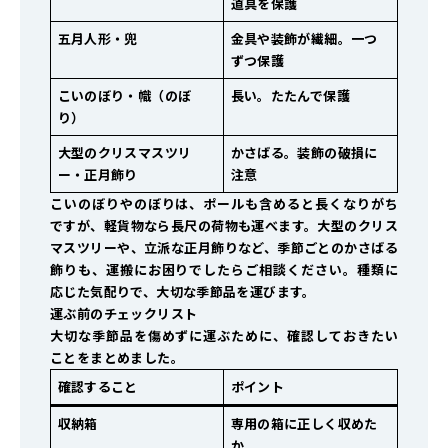
道具を保護
五月人形・兜
金具や装飾が繊細。一つ
ずつ保護
こいのぼり・幟（のぼ
長い。たたんで保護
り）
大型のクリスマスツリ
かさばる。装飾の破損に
ー・正月飾り
注意
こいのぼりやのぼりは、ポールも含めると長くなりがち
ですが、軽貨物なら長尺の荷物も運べます。大型のクリス
マスツリーや、立派な正月飾りなど、季節ごとのかさばる
飾りも、運搬にお困りでしたらご相談ください。種類に
応じた気配りで、大切な季節品を運びます。
運ぶ前のチェックリスト
大切な季節品を傷めずに運ぶために、確認しておきたい
ことをまとめました。
確認すること
ポイント
収納箱
専用の箱に正しく収めた
か