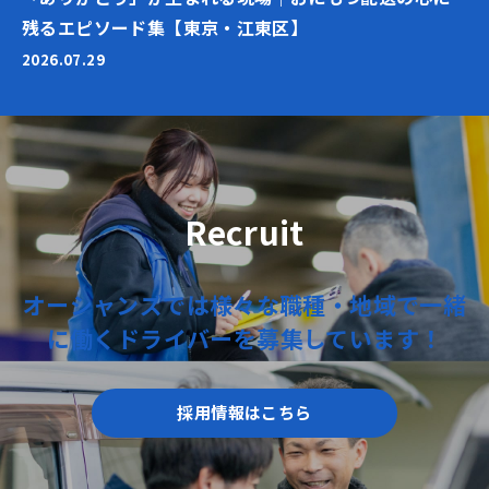
残るエピソード集【東京・江東区】
2026.07.29
Recruit
オーシャンズでは
様々な職種・地域で
一緒
に働く
ドライバーを
募集しています！
採用情報はこちら