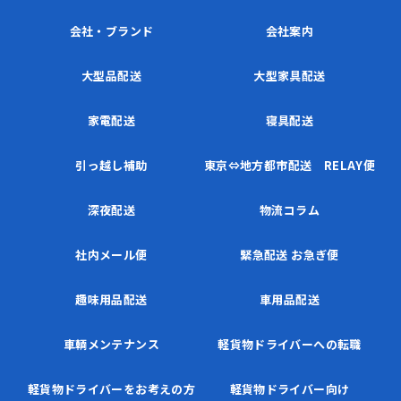
会社・ブランド
会社案内
大型品配送
大型家具配送
家電配送
寝具配送
引っ越し補助
東京⇔地方都市配送 RELAY便
深夜配送
物流コラム
社内メール便
緊急配送 お急ぎ便
趣味用品配送
車用品配送
車輌メンテナンス
軽貨物ドライバーへの転職
軽貨物ドライバーをお考えの方
軽貨物ドライバー向け