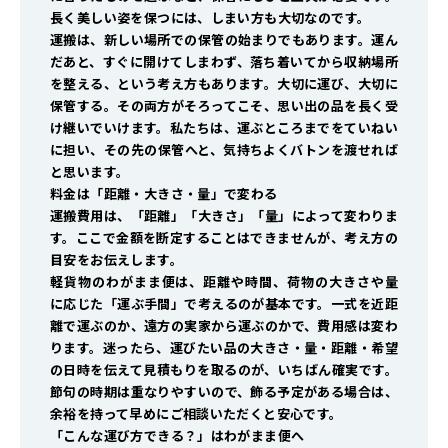
長く美しい姿を保つには、しまい方も大切なのです。
運搬は、新しい場所での保管の始まりでもあります。運ん
だあと、すぐに開けてしまわず、落ち着いてから収納場所
を整える、という考え方もあります。大切に運び、大切に
保管する。その両方がそろってこそ、思い出の品を長く受
け継いでいけます。私たちは、運ぶところまでをていねい
に担い、その先の保管へと、気持ちよくバトンを渡せれば
と思います。
料金は「距離・大きさ・量」で変わる
運搬費用は、「距離」「大きさ」「量」によって変わりま
す。ここで金額を断定することはできませんが、考え方の
目安をお伝えします。
軽貨物のわがまま便は、距離や時間、荷物の大きさや量
に応じた「運ぶ手間」で考えるのが基本です。一式を近距
離で運ぶのか、遠方の実家から運ぶのかで、費用感は変わ
ります。迷ったら、運びたい品の大きさ・量・距離・希望
の日時を伝えて見積もりを取るのが、いちばん確実です。
節句の時期は重なりやすいので、飾る予定がある場合は、
余裕を持って早めにご相談いただくと安心です。
「こんな運び方できる？」はわがまま便へ