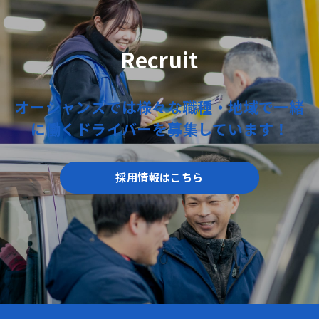
Recruit
オーシャンズでは
様々な職種・地域で
一緒
に働く
ドライバーを
募集しています！
採用情報はこちら