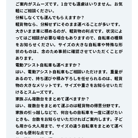
ご案内がスムーズです。1台でも遠慮はいりません。お気
軽にご相談ください。
分解しなくても運んでもらえますか？
軽貨物なら、分解せずにそのまま運べることが多いです。
大きいまま車に積めるのが、軽貨物の利点です。状況によ
ってはご相談が必要な場合もありますので、自転車の種類
をお知らせください。サイズの大きな自転車や特殊な形
状のものは、念のため事前に確認させていただくことが
あります。
電動アシスト自転車も運べますか？
はい、電動アシスト自転車もご相談いただけます。重量が
あるので、持ち運びや積み下ろしを任せられるのは、軽貨
物の大きなメリットです。サイズや重さをお知らせいただ
けるとスムーズです。
家族ぶん複数台をまとめて運べますか？
はい、複数台をまとめて運ぶのは軽貨物の得意分野です。
家族の引っ越しなどで、何台もの自転車を一度に運びたい
ときも、台数をお知らせいただければご案内します。子ど
も用から大人用まで、サイズの違う自転車をまとめて運べ
るのも便利な点です。