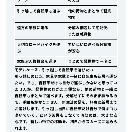
引っ越しで自転車も運ぶ
他の荷物とまとめて軽貨
物で
遠方の家族に送る
分解＆梱包して宅配便、
または軽貨物
大切なロードバイクを運
ていねいに運べる軽貨物
ぶ
が安心
家族ぶん複数台を運ぶ
まとめて軽貨物で一度に
モデルケース：引っ越しで自転車を運びたい
引っ越しのとき、家具や家電と一緒に自転車も新居へ運び
たい。でも、自転車だけは自分で運ぶしかないと思ってい
ませんか。軽貨物のわがまま便なら、他の荷物と一緒に
自転車もまとめて運べます。分解せずにそのまま積めるの
で、手間もかかりません。新生活の足を、無事に新居まで
お届けします。引っ越し当日に自転車だけ自分で何キロも
漕いでいく、という苦労をしなくて済むのは、大きな安
心です。新しい街での移動を、初日からスムーズに始めら
れます。