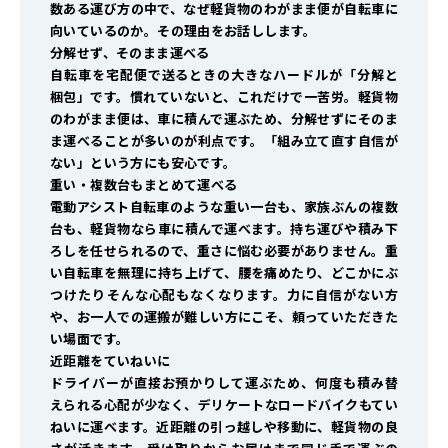
数ある運び方の中で、なぜ軽貨物のわがまま便が自転車に
向いているのか。その理由をお話しします。
分解せず、そのまま運べる
自転車を宅配便で送るときの大きなハードルが「分解と
梱包」です。慣れていないと、これだけで一苦労。軽貨物
のわがまま便は、車に積んで運ぶため、分解せずにそのま
ま運べることが多いのが利点です。「組み立て直す自信が
ない」という方にも安心です。
重い・複数台もまとめて運べる
電動アシスト自転車のような重い一台も、家族ぶんの複数
台も、軽貨物なら車に積んで運べます。持ち運びや積み下
ろしを任せられるので、重さに悩む必要がありません。重
い自転車を無理に持ち上げて、腰を痛めたり、どこかにぶ
つけたり――そんな心配もなくなります。力に自信がない方
や、お一人での運搬が難しい方にこそ、頼っていただきた
い場面です。
近距離をていねいに
ドライバーが直接お預かりして運ぶため、何度も積み替
えられる心配が少なく、デリケートなロードバイクもてい
ねいに運べます。近距離の引っ越しや移動に、軽貨物の良