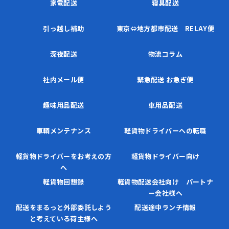
家電配送
寝具配送
引っ越し補助
東京⇔地方都市配送 RELAY便
深夜配送
物流コラム
社内メール便
緊急配送 お急ぎ便
趣味用品配送
車用品配送
車輌メンテナンス
軽貨物ドライバーへの転職
軽貨物ドライバーをお考えの方
軽貨物ドライバー向け
へ
軽貨物回想録
軽貨物配送会社向け パートナ
ー会社様へ
配送をまるっと外部委託しよう
配送途中ランチ情報
と考えている荷主様へ