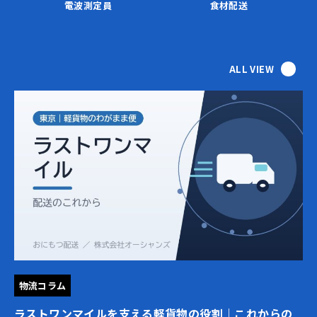
電波測定員
食材配送
ALL VIEW
物流コラム
ラストワンマイルを支える軽貨物の役割｜これからの