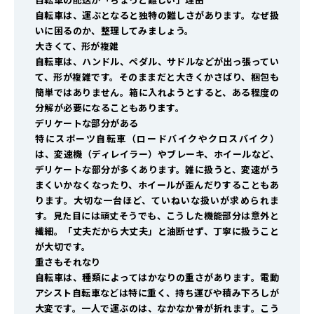
自転車は、運ぶとなると独特の難しさがあります。なぜ扱
いに困るのか、整理してみましょう。
大きくて、形が複雑
自転車は、ハンドル、ペダル、サドルなどが出っ張ってい
て、形が複雑です。そのままだと大きくかさばり、梱包も
簡単ではありません。箱に入れようとすると、ある程度の
分解が必要になることもあります。
デリケートな部分がある
特にスポーツ自転車（ロードバイクやクロスバイク）
は、変速機（ディレイラー）やブレーキ、ホイールなど、
デリケートな部分が多くあります。雑に扱うと、変速がう
まくいかなくなったり、ホイールが歪んだりすることもあ
ります。大切な一台ほど、ていねいな扱いが求められま
す。見た目には頑丈そうでも、こうした機能部分は意外と
繊細。「丈夫だから大丈夫」と油断せず、丁寧に扱うこと
が大切です。
重さもそれなり
自転車は、種類によってはかなりの重さがあります。電動
アシスト自転車などは特に重く、持ち運びや積み下ろしが
大変です。一人で運ぶのは、なかなか骨が折れます。こう