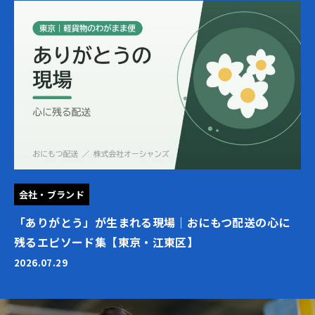
会社・ブランド
「ありがとう」が生まれる現場｜おにもつ配送の心に
残るエピソード集【東京・江東区】
2026.07.29