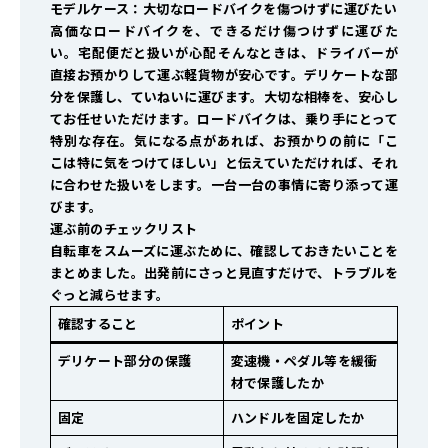
モデルケース：大切なロードバイクを傷つけずに運びたい
高価なロードバイクを、できるだけ傷つけずに運びた
い。宅配便だと扱いが心配――そんなときは、ドライバーが
直接お預かりして運ぶ軽貨物が安心です。デリケートな部
分を保護し、ていねいに運びます。大切な相棒を、安心し
てお任せいただけます。ロードバイクは、乗り手にとって
特別な存在。気になる点があれば、お預かりの前に「こ
こは特に気をつけてほしい」と伝えていただければ、それ
に合わせた扱いをします。一台一台の事情に寄り添って運
びます。
運ぶ前のチェックリスト
自転車をスムーズに運ぶために、確認しておきたいことを
まとめました。出発前にさっと見直すだけで、トラブルを
ぐっと減らせます。
確認すること
ポイント
デリケート部分の保護
変速機・ペダル等を緩衝
材で保護したか
固定
ハンドルを固定したか