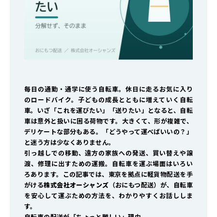
毎日の通勤・通学に使う自転車。休日に走るお気に入り
のロードバイク。子どもの成長とともに増えていく自転
車。いざ「これを運びたい」「送りたい」となると、自転
車は意外と扱いに困る荷物です。大きくて、形が複雑で、
デリケートな部分もある。「どうやって運べばいいの？」
と迷う方は少なくありません。
引っ越しでの移動、遠方の家族への発送、買い替えや譲
渡、修理に出すための運搬。自転車を運ぶ場面はいろい
ろあります。この記事では、東京を拠点に軽貨物配送を手
がける
株式会社オーシャンズ
（おにもつ配送）が、自転車
を安心して運ぶための方法を、わかりやすくお話ししま
す。
自転車の配送が「ちょっと難しい」理由