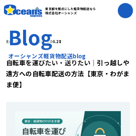
東京都を拠点にした軽貨物配送なら
株式会社オーシャンズ
Blog
わがまま便
2026.06.28
オーシャンズ軽貨物配送blog
自転車を運びたい・送りたい｜引っ越しや
遠方への自転車配送の方法【東京・わがま
ま便】