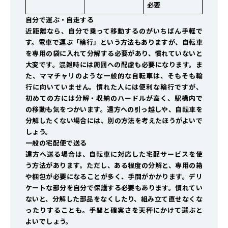
必要
自分で運ぶ・自走する
近距離なら、自分で乗って移動するのがいちばん手軽で
す。電車で運ぶ「輪行」という方法もありますが、自転車
を専用の袋に入れて分解する必要があり、慣れていないと
大変です。混雑時には周囲への配慮も必要になります。ま
た、ママチャリのような一般的な自転車は、そもそも輪
行に向いていません。慣れた人には便利な輪行ですが、
初めての方には分解・収納のハードルが高く、駅構内で
の移動も気をつかいます。遠方への引っ越しや、自転車を
分解したくない場合には、別の方法を考えたほうがよいで
しょう。
一般の宅配便で送る
遠方へ送る場合は、自転車に対応した宅配サービスを使
う方法があります。ただし、ある程度の分解と、専用の箱
や梱包が必要になることが多く、手間がかかります。デリ
ケートな部分を自分で保護する必要もあります。慣れてい
ないと、分解した部品をなくしたり、組み立て直せなくな
ったりすることも。手間と確実さを天秤にかけて選ぶと
よいでしょう。