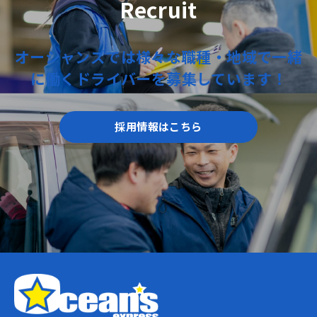
Recruit
オーシャンズでは
様々な職種・地域で
一緒
に働く
ドライバーを
募集しています！
採用情報はこちら