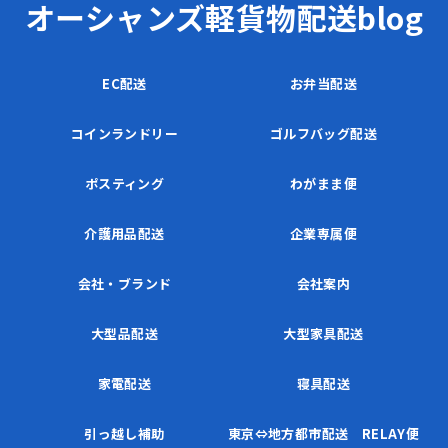
オーシャンズ軽貨物配送blog
EC配送
お弁当配送
コインランドリー
ゴルフバッグ配送
ポスティング
わがまま便
介護用品配送
企業専属便
会社・ブランド
会社案内
大型品配送
大型家具配送
家電配送
寝具配送
引っ越し補助
東京⇔地方都市配送 RELAY便