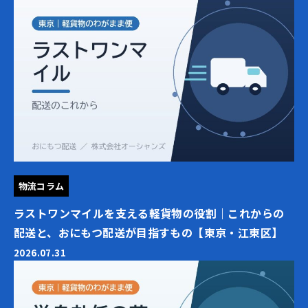
物流コラム
ラストワンマイルを支える軽貨物の役割｜これからの
配送と、おにもつ配送が目指すもの【東京・江東区】
2026.07.31