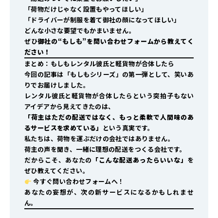
「荷物だけじゃなく設置もやってほしい」
「ドライバーが制服を着て御社の顔になってほしい」
――どんな小さな要望でもかまいません。
ぜひ
御社の“もしも”を問い合わせフォームから教えてく
ださい！
まとめ：もしもレンタル彼氏と軽貨物が合体したら
今回の記事は「もしもシリーズ」の第一弾として、笑いあ
りでお届けしました。
レンタル彼氏と軽貨物が合体したら――という突拍子もない
アイデアから見えてきたのは、
「荷主はただの配送ではなく、もっと柔軟で人間味のあ
るサービスを求めている」
という真実です。
私たちは、荷物を運ぶだけの会社ではありません。
荷主の声を聞き、一緒に理想の配送をつくる会社です。
だからこそ、あなたの
「こんな配送あったらいいな」
を
ぜひ教えてください。
今すぐ問い合わせフォームへ！
あなたの妄想が、次の新サービスになるかもしれませ
ん。