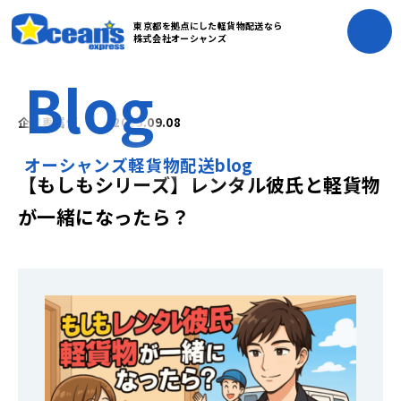
東京都を拠点にした軽貨物配送なら
株式会社オーシャンズ
Blog
企業専属便
2025.09.08
オーシャンズ軽貨物配送blog
【もしもシリーズ】レンタル彼氏と軽貨物
が一緒になったら？