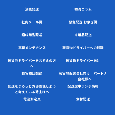
深夜配送
物流コラム
社内メール便
緊急配送 お急ぎ便
趣味用品配送
車用品配送
車輌メンテナンス
軽貨物ドライバーへの転職
軽貨物ドライバーをお考えの方
軽貨物ドライバー向け
へ
軽貨物回想録
軽貨物配送会社向け パートナ
ー会社様へ
配送をまるっと外部委託しよう
配送途中ランチ情報
と考えている荷主様へ
電波測定員
食材配送