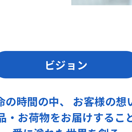
ビジョン
命の
時間の中、
お客様の想
品・お荷物を
お届けするこ