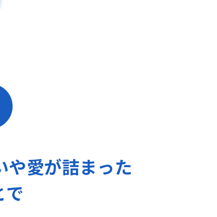
いや愛が詰まった
とで