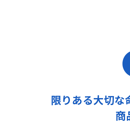
限りある大切な
商