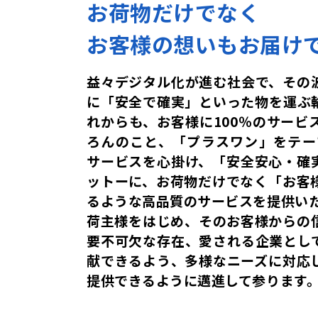
お荷物だけでなく
お客様の想いも
お届け
益々デジタル化が進む社会で、その
に「安全で確実」といった物を運ぶ
れからも、お客様に100％のサービ
ろんのこと、「プラスワン」をテーマ
サービスを心掛け、「安全安心・確
ットーに、お荷物だけでなく「お客
るような高品質のサービスを提供い
荷主様をはじめ、そのお客様からの
要不可欠な存在、愛される企業とし
献できるよう、多様なニーズに対応
提供できるように邁進して参ります