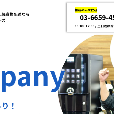
相談のみ大歓迎
た軽貨物配送なら
03-6659-4
ンズ
10:00~17:00 / 土日祝は
pany
あり！