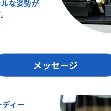
ナルな姿勢が
す。
メッセージ
ーディー