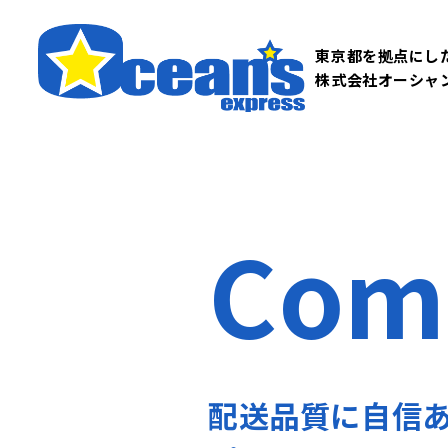
東京都を拠点にし
株式会社オーシャ
Com
配送品質に自信