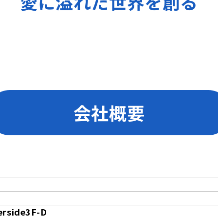
愛に溢れた世界を創る
会社概要
side3F-D