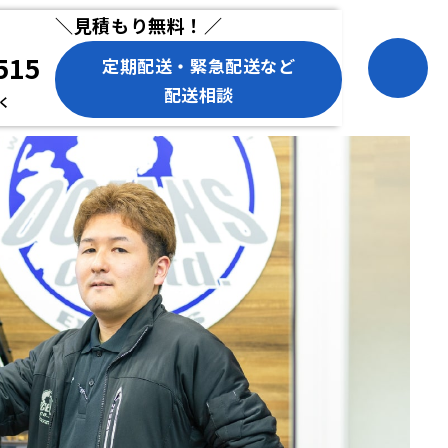
＼見積もり無料！／
515
定期配送・緊急配送など
配送相談
除く