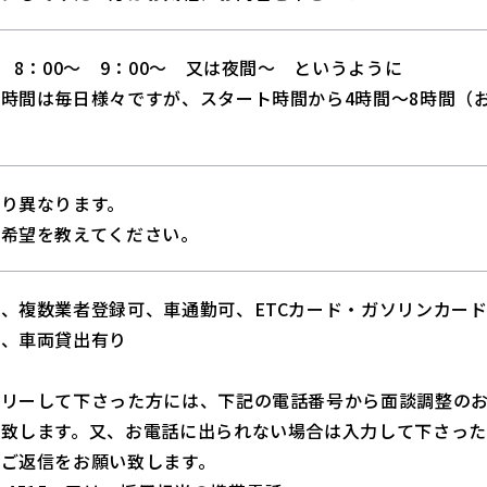
～ 8：00～ 9：00～ 又は夜間～ というように
時間は毎日様々ですが、スタート時間から4時間～8時間（
り異なります。
ご希望を教えてください。
、複数業者登録可、車通勤可、ETCカード・ガソリンカー
有、車両貸出有り
トリーして下さった方には、下記の電話番号から面談調整の
い致します。又、お電話に出られない場合は入力して下さっ
でご返信をお願い致します。