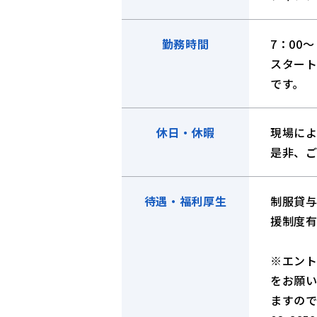
勤務時間
7：00
スタート
です。
休日・休暇
現場によ
是非、
待遇・福利厚生
制服貸与
援制度
※エン
をお願
ますの