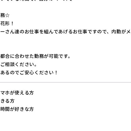
業務☆
の花形！
バーさん達のお仕事を組んであげるお仕事ですので、内勤がメ
の都合に合わせた勤務が可能です。
にご相談ください。
もあるのでご安心ください！
スマホが使える方
できる方
の時間が好きな方
方
方