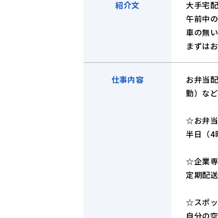
紹介文
大手宅
午前中
車の無
まずは
仕事内容
お弁当
勤）な
☆お弁
半日（4
☆企業
定期配送
☆スポ
自分の