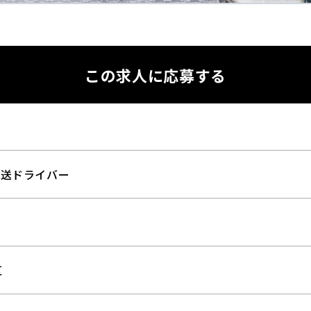
この求人に応募する
配送ドライバー
託
区