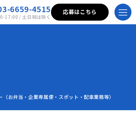
03-6659-4515
応募はこちら
00-17:00 / 土日祝は除く
ー（お弁当・企業専属便・スポット・配車業務等）