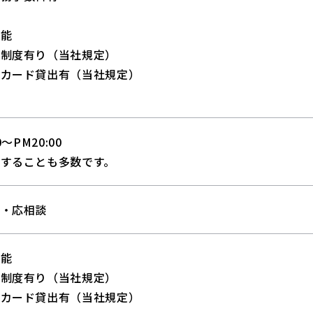
可能
出制度有り（当社規定）
ンカード貸出有（当社規定）
与
0～PM20:00
することも多数です。
制・応相談
可能
出制度有り（当社規定）
ンカード貸出有（当社規定）