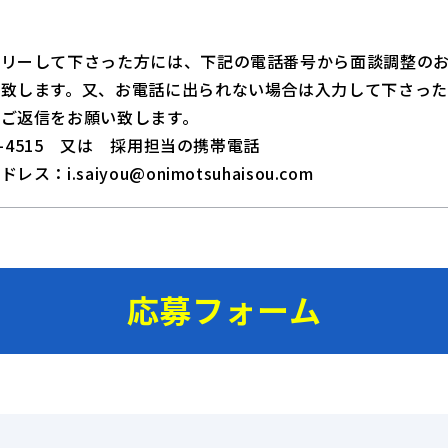
与
トリーして下さった方には、下記の電話番号から面談調整の
い致します。又、お電話に出られない場合は入力して下さっ
でご返信をお願い致します。
59-4515 又は 採用担当の携帯電話
ス：i.saiyou@onimotsuhaisou.com
応募フォーム