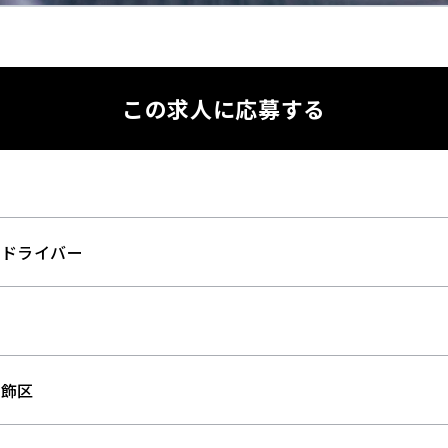
この求人に応募する
託ドライバー
託
葛飾区