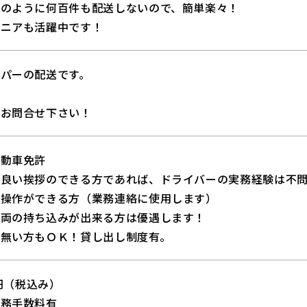
配のように何百件も配送しないので、簡単楽々！
シニアも活躍中です！
パーの配送です。
制
はお問合せ下さい！
自動車免許
の良い挨拶のできる方であれば、ドライバーの実務経験は不
の操作ができる方（業務連絡に使用します）
車両の持ち込みが出来る方は優遇します！
無い方もＯＫ！貸し出し制度有｡
0円（税込み）
業務手数料有