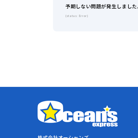
予期しない問題が発生しました
(status: Error)
株式会社オーシャンズ