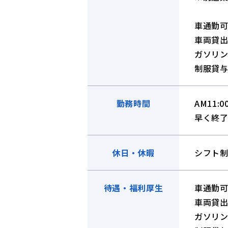
車通勤
車両貸
ガソリ
制服貸
勤務時間
AM11:0
早く終了
休日・休暇
シフト
待遇・福利厚生
車通勤
車両貸
ガソリ