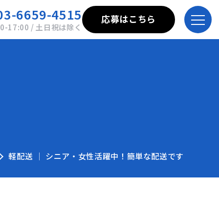
03-6659-4515
応募はこちら
00-17:00 / 土日祝は除く
軽配送 │ シニア・女性活躍中！簡単な配送です