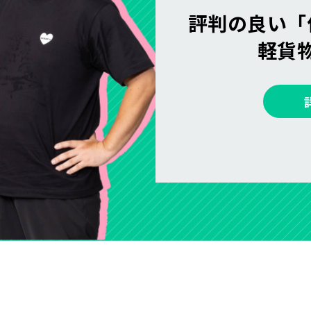
評判の良い「
軽貨