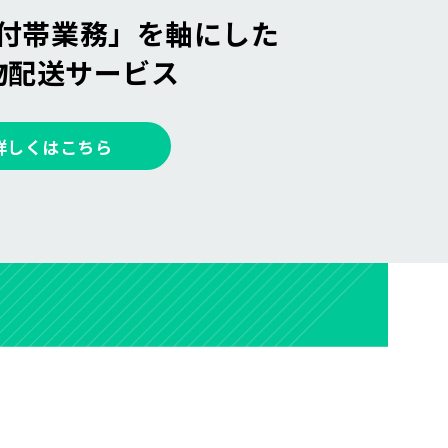
付帯業務」を
軸にした
物配送サービス
詳しくはこちら