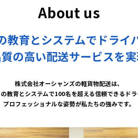
About us
の教育とシステムで
ドライ
品質の高い配送サービスを
実
株式会社オーシャンズの軽貨物配送は、
の教育とシステムで100名を超える
信頼できるドラ
プロフェッショナルな姿勢が
私たちの強みです。