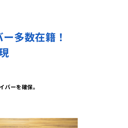
バー多数在籍！
現
イバーを確保。