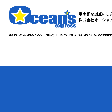
東京都を拠点にし
株式会社オーシャ
「お客
「お