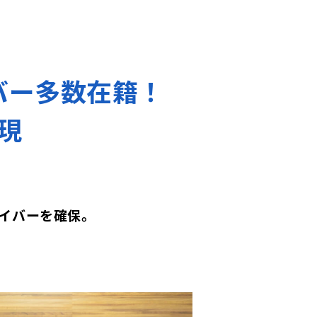
バー多数在籍！
現
イバーを確保。