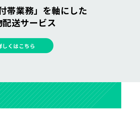
付帯業務」を
軸にした
物配送サービス
詳しくはこちら