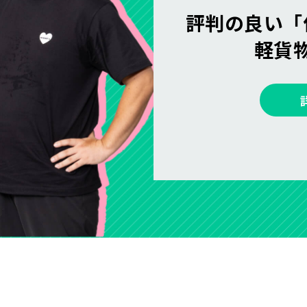
評判の良い「
軽貨