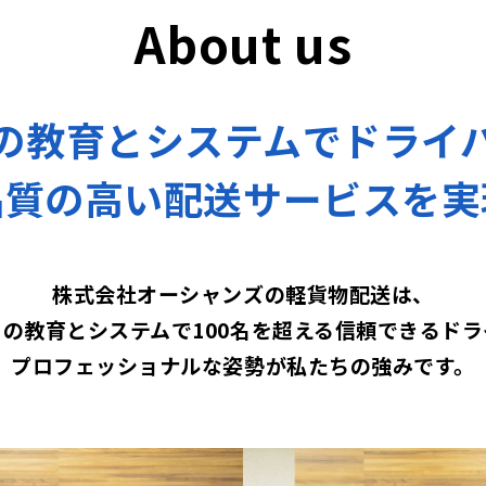
About us
の教育とシステムで
ドライ
品質の高い配送サービスを
実
株式会社オーシャンズの軽貨物配送は、
の教育とシステムで100名を超える
信頼できるドラ
プロフェッショナルな姿勢が
私たちの強みです。