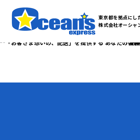
東京都を拠点にし
株式会社オーシャ
「お客
「お