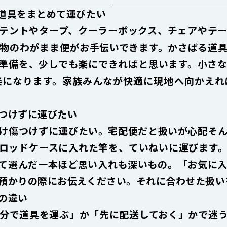
道具をまとめて運びたい
テントやタープ、クーラーボックス、チェアやテ
軽貨物のわがまま便がお手伝いできます。かさばる道
準備を、少しでも楽にできればと思います。小さ
楽になります。家族みんなが快適に現地へ向かえれ
つけずに運びたい
け傷つけずに運びたい。宅配便だと扱いが心配――そ
ロッドケースに入れた竿を、ていねいに運びます
て選んだ一本ほど思い入れも深いもの。「お気に
預かりの際にお伝えください。それに合わせた扱い
の違い
分で道具を運ぶ」か「先に配送しておく」かで迷