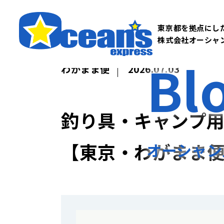
東京都を拠点にし
株式会社オーシャ
Bl
わがまま便
2026.07.03
釣り具・キャンプ
【東京・わがまま
オーシャン