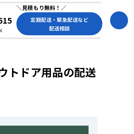
＼見積もり無料！／
515
定期配送・緊急配送など
配送相談
除く
ウトドア用品の配送