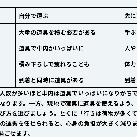
自分で運ぶ
先に
大量の道具を積む必要がある
手ぶ
道具で車内がいっぱいに
人や
積み下ろしで疲れることも
体力
到着と同時に道具がある
到着
人数が多いほど車内は道具でいっぱいになりがち
なります。一方、現地で確実に道具を使えるよう
び方を選びましょう。とくに「行きは荷物が多く
の運搬を任せられると、心身の負担が大きく減り
過ごせます。