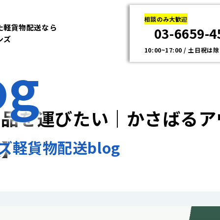
相談のみ大歓迎
た軽貨物配送なら
03-6659-4
ンズ
10:00~17:00 / 土日祝は
og
用品を運びたい｜かさばるア
便】
ズ軽貨物配送blog