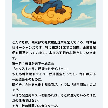
こんにちは。東京都で軽貨物配送業を営んでいる、株式会
社オーシャンズです。特に東京23区での配送、企業専属
便を得意としています。本日は下記のお話をしていきま
す。
第一幕：毎日が天下一武道会
「オッス！オラ、軽貨物ドライバー！」
もしも軽貨物ドライバーが孫悟空だったら、毎日は天下
一武道会そのものだ。
朝イチ、会社を出発する瞬間が、すでに「試合開始」のゴ
ング。
今日の配送先リストを眺めれば、そこに並んでいるのはた
だの住所ではない。
そう、
敵の戦闘力スカウター
だ。