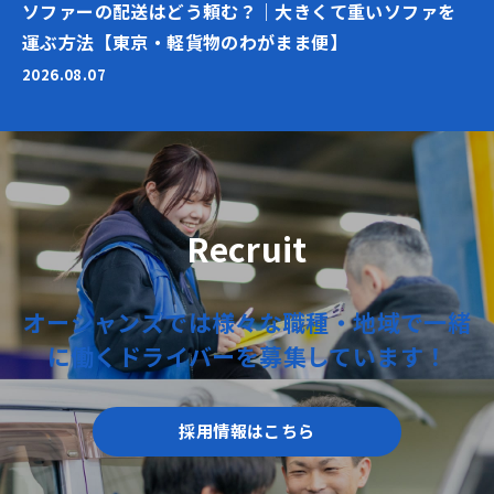
ソファーの配送はどう頼む？｜大きくて重いソファを
運ぶ方法【東京・軽貨物のわがまま便】
2026.08.07
Recruit
オーシャンズでは
様々な職種・地域で
一緒
に働く
ドライバーを
募集しています！
採用情報はこちら