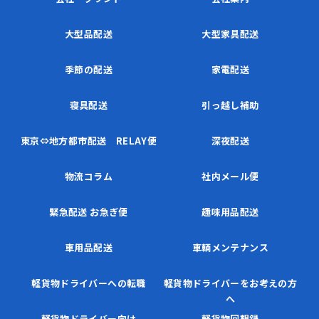
大型品配送
大型家具配送
季節の配送
家電配送
寝具配送
引っ越し補助
東京⇔地方都市配送 RELAY便
深夜配送
物流コラム
社内メール便
緊急配送 お急ぎ便
趣味用品配送
車用品配送
車輌メンテナンス
軽貨物ドライバーへの転職
軽貨物ドライバーをお考えの方
へ
軽貨物ドライバー向け
軽貨物回想録