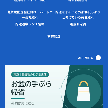
軽貨物配送会社向け パートナ
配送をまるっと外部委託しよう
ー会社様へ
と考えている荷主様へ
配送途中ランチ情報
電波測定員
食材配送
ALL VIEW