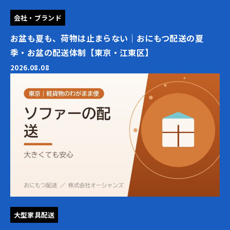
会社・ブランド
お盆も夏も、荷物は止まらない｜おにもつ配送の夏
季・お盆の配送体制【東京・江東区】
2026.08.08
大型家具配送