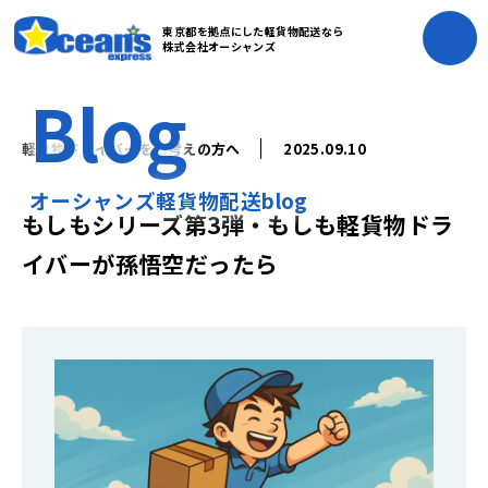
東京都を拠点にした軽貨物配送なら
株式会社オーシャンズ
Blog
軽貨物ドライバーをお考えの方へ
2025.09.10
オーシャンズ軽貨物配送blog
もしもシリーズ第3弾・もしも軽貨物ドラ
イバーが孫悟空だったら