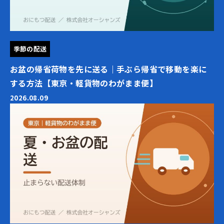
季節の配送
お盆の帰省荷物を先に送る｜手ぶら帰省で移動を楽に
する方法【東京・軽貨物のわがまま便】
2026.08.09