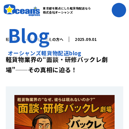
東京都を拠点にした軽貨物配送なら
株式会社オーシャンズ
Blog
軽貨物ドライバーをお考えの方へ
2025.09.01
オーシャンズ軽貨物配送blog
軽貨物業界の“面談・研修バックレ劇
場”──その真相に迫る！