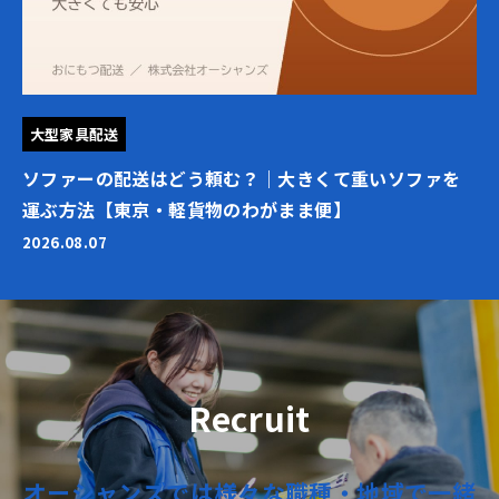
大型家具配送
ソファーの配送はどう頼む？｜大きくて重いソファを
運ぶ方法【東京・軽貨物のわがまま便】
2026.08.07
Recruit
オーシャンズでは
様々な職種・地域で
一緒