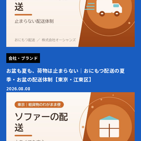
会社・ブランド
お盆も夏も、荷物は止まらない｜おにもつ配送の夏
季・お盆の配送体制【東京・江東区】
2026.08.08