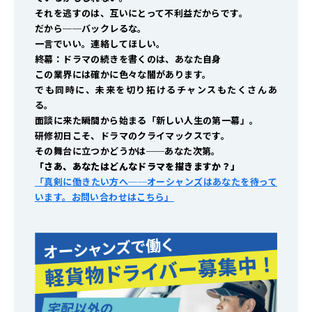
それを逃すのは、互いにとって不利益だからです。
だから──バックレるな。
一言でいい。連絡してほしい。
終幕：ドラマの続きを書くのは、あなた自身
この業界には確かに色々な闇があります。
でも同時に、未来を切り拓けるチャンスもたくさんあ
る。
面談に来た瞬間から始まる「新しい人生の第一幕」。
研修初日こそ、ドラマのクライマックスです。
その舞台に立つかどうかは──あなた次第。
「さあ、あなたはどんなドラマを描きますか？」
「真剣に働きたい方へ──オーシャンズはあなたを待って
います。お問い合わせはこちら」