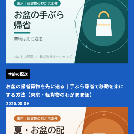
季節の配送
お盆の帰省荷物を先に送る｜手ぶら帰省で移動を楽に
する方法【東京・軽貨物のわがまま便】
2026.08.09