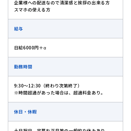
企業様への配送なので清潔感と挨拶の出来る方
スマホの使える方
給与
日給6000円＋α
勤務時間
9:30～12:30（終わり次第終了）
※時間超過があった場合は、超過料金あり。
休日・休暇
土日祝日 盆暮れ正月等の一般的な休みあり