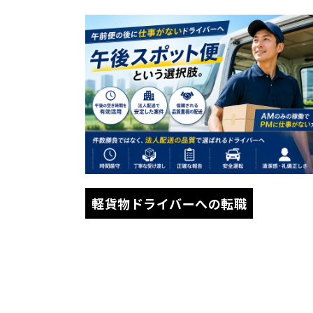
軽貨物ドライバーへの転職
午前便の後に仕事がない軽貨物ド
イバーへ｜午後スポット便という
択肢