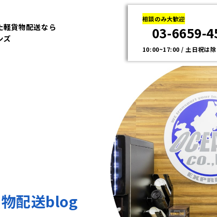
相談のみ大歓迎
た軽貨物配送なら
03-6659-4
ンズ
10:00~17:00 / 土日祝は
物配送blog