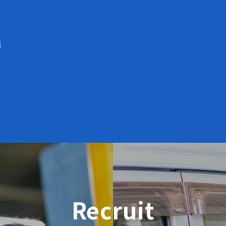
ラ
選
Recruit