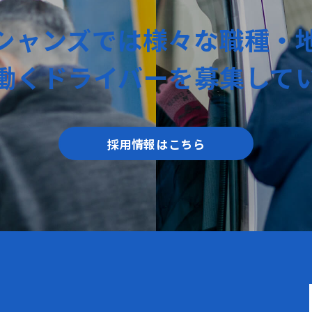
シャンズでは
様々な職種・
働く
ドライバーを
募集して
採用情報はこちら