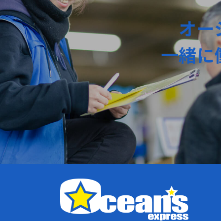
オー
一緒に