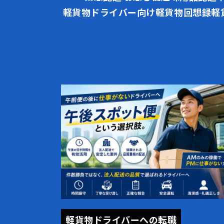
軽貨物ドライバー向け
軽貨物回想録
軽
軽貨物ドライバーへの転職