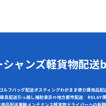
ーシャンズ軽貨物配送bl
ゴルフバッグ配送
ポスティング
わがまま便
介護用品配
寝具配送
引っ越し補助
東京⇔地方都市配送 RELAY
車用品配送
車輌メンテナンス
軽貨物ドライバーへの転