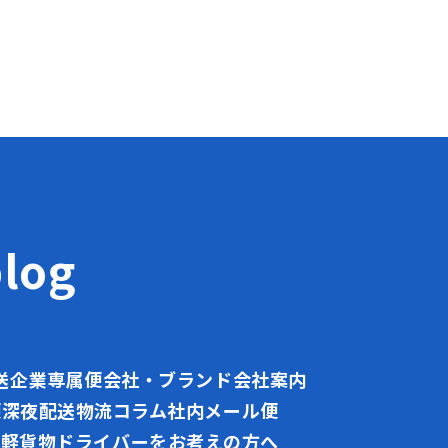
og
送
企業専属便
会社・ブランド
会社案内
便
深夜配送
物流コラム
社内メール便
職
軽貨物ドライバーをお考えの方へ