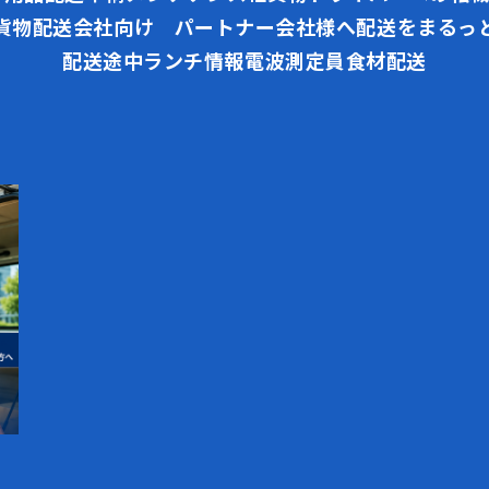
貨物配送会社向け パートナー会社様へ
配送をまるっ
配送途中ランチ情報
電波測定員
食材配送