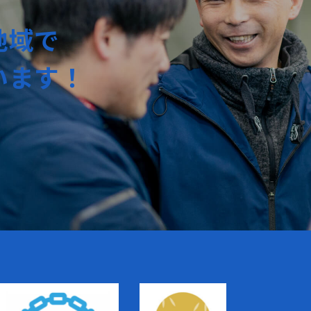
地域で
います！