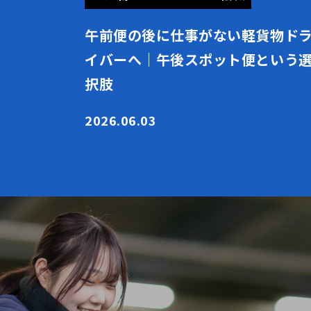
午前便の後に仕事がない軽貨物ド
イバーへ｜午後スポット便という
択肢
2026.06.03